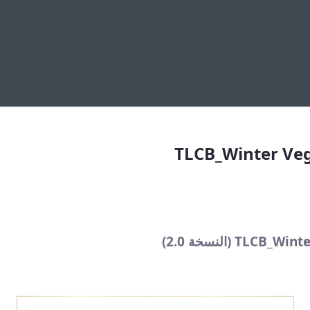
TLCB_Wint
TLCB_Winter Ve
 (النسخة 2.0)