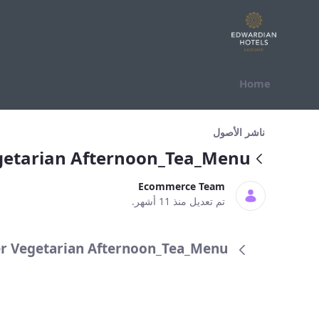
التخطي للمحتوى
Home
er Vegetarian Afternoon_Tea_Menu
ناشر الأصول
getarian Afternoon_Tea_Menu
Ecommerce Team
تم تعديل منذ 11 أشهر.
TLCB_Winter Vegetarian Afternoon_Tea_Menu