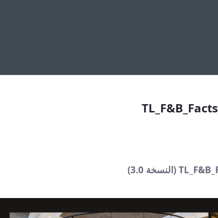
TL_F&amp;B_
TL_F&B_Facts
لنسخة 3.0)