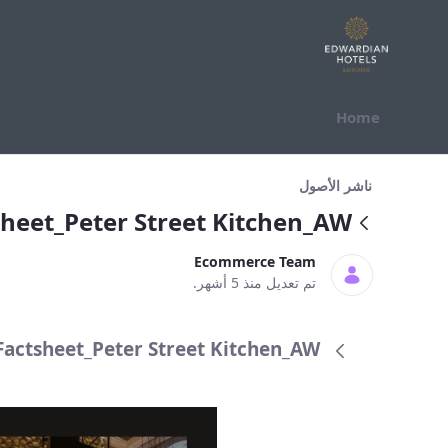
التخطي للمحتوى
Home
Factsheet_Peter Street Kitchen_AW
ناشر الأصول
heet_Peter Street Kitchen_AW
Ecommerce Team
تم تعديل منذ 5 أشهر.
TL_F&B_Factsheet_Peter Street Kitchen_AW (ا