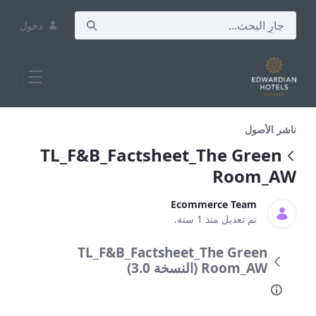
دخول
F&amp;B_Factsheet_The Green Room_AW
ناشر الأصول
TL_F&B_Factsheet_The Green
Room_AW
Ecommerce Team
تم تعديل منذ 1 سنة.
TL_F&B_Factsheet_The Green
Room_AW (النسخة 3.0)