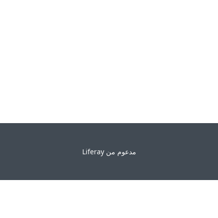
عوم من
Liferay