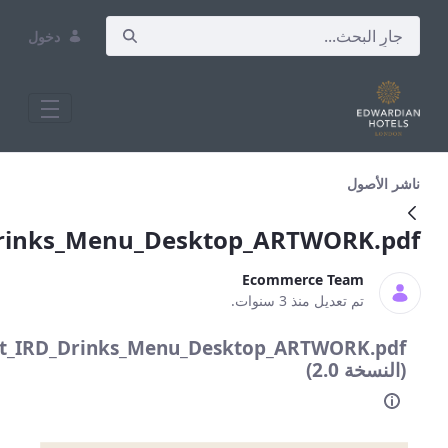
دخول
Mercer_Street_IRD_Drinks_Menu
Mercer_Street_IRD_Drinks_Menu_De
Mercer_Street_IRD_Drinks_Menu