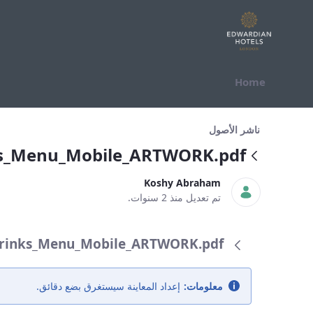
التخطي للمحتوى
Home
_Drinks_Menu_Mobile_ARTWORK.pdf
ناشر الأصول
ks_Menu_Mobile_ARTWORK.pdf
Koshy Abraham
تم تعديل منذ 2 سنوات.
ne_IRD_Drinks_Menu_Mobile_ARTWORK.pdf
معلومات:
إعداد المعاينة سيستغرق بضع دقائق.