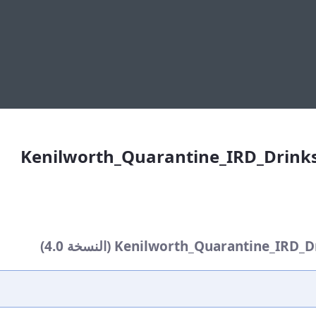
Kenilworth_Quarantine_IRD
Kenilworth_Quarantine_IRD_Drin
Kenilworth_Quaranti (النسخة 4.0)