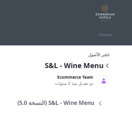
التخطي للمحتوى
Home
S&amp;L - Wine Menu
ناشر الأصول
S&L - Wine Menu
Ecommerce Team
تم تعديل منذ 2 سنوات.
S&L - Wine Menu (النسخة 5.0)