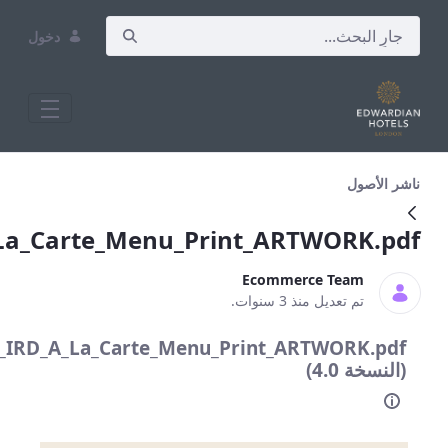
دخول
Heathrow_IRD_A_La_Carte_Menu_
Heathrow_IRD_A_La_Carte_Menu_Pri
Heathrow_IRD_A_La_Carte_Menu_