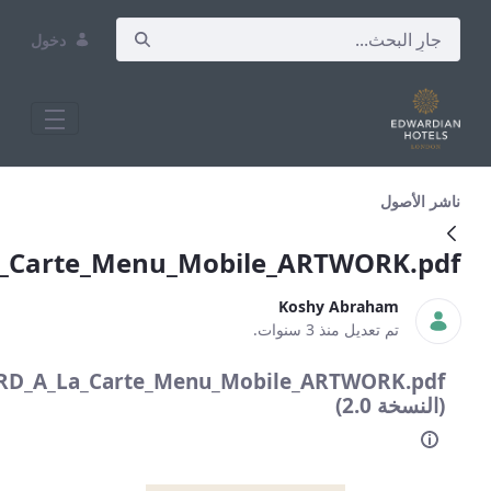
دخول
Grafton_Quarantine_IRD_A_La_C
Grafton_Quarantine_IRD_A_La_Cart
Grafton_Quarantine_IRD_A_La