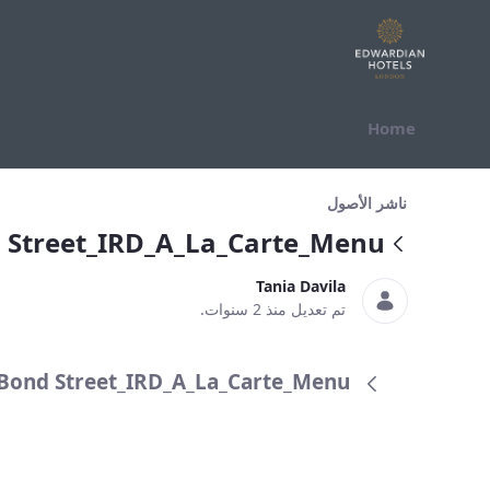
التخطي للمحتوى
Home
Bond Street_IRD_A_La_Carte_Menu_
ناشر الأصول
 Street_IRD_A_La_Carte_Menu_
Tania Davila
تم تعديل منذ 2 سنوات.
Bond Street_IRD_A_La_Carte_Menu_ (النسخة 6.0)