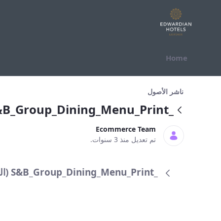
التخطي للمحتوى
Home
_S&amp;B_Group_Dining_Menu_Print
ناشر الأصول
_S&B_Group_Dining_Menu_Print
Ecommerce Team
تم تعديل منذ 3 سنوات.
_S&B_Group_Dining_Menu_Print (النسخة 1.0)