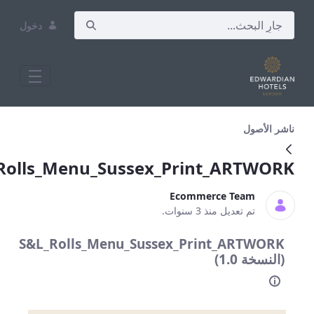
دخول
S&amp;L_Rolls_Menu_Sussex_Print_ART
لأصول
S&L_Rolls_Menu_Sussex_Print_ARTW
Ecommerce Team
تم تعديل منذ 3 سنوات.
S&L_Rolls_Menu_Sussex_Print_ARTWO
سخة 1.0)