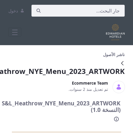
دخول
S&amp;L_Heathrow_NYE_Menu_2023_A
ل
S&L_Heathrow_NYE_Menu_2023_AR
Ecommerce Tea
 تعديل منذ 2 سنوات.
S&L_Heathrow_NYE_Menu_2023_ART
1.)