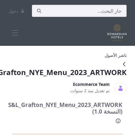
دخول
S&amp;L_Grafton_NYE_Menu_2023_ART
لأصول
S&L_Grafton_NYE_Menu_2023_ARTW
Ecommerce Team
تم تعديل منذ 2 سنوات.
S&L_Grafton_NYE_Menu_2023_ARTWO
سخة 1.0)