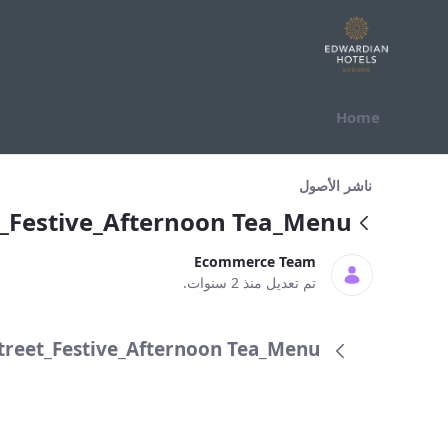
التخطي للمحتوى
Home
Street_Festive_Afternoon Tea_Menu
ناشر الأصول
_Festive_Afternoon Tea_Menu
Ecommerce Team
تم تعديل منذ 2 سنوات.
Bond_Street_Festive_Afternoon Tea_Menu (ال