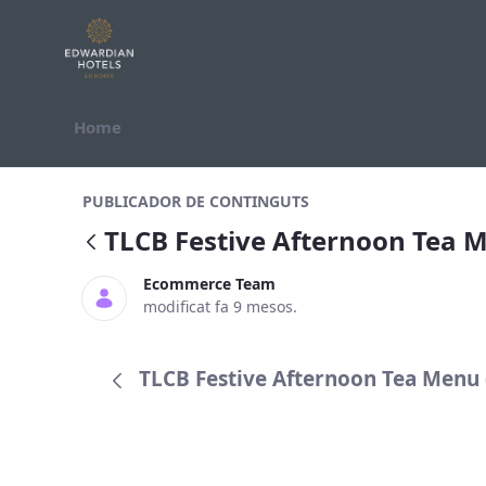
Salta al contigut
Home
TLCB Festive Afternoon Tea Menu
PUBLICADOR DE CONTINGUTS
TLCB Festive Afternoon Tea 
Ecommerce Team
modificat fa 9 mesos.
TLCB Festive Afternoon Tea Menu (