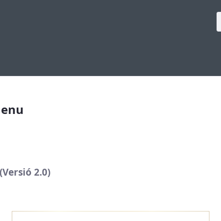
Menu
Versió 2.0)