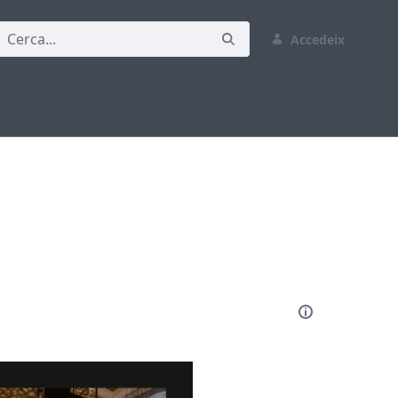
Accedeix