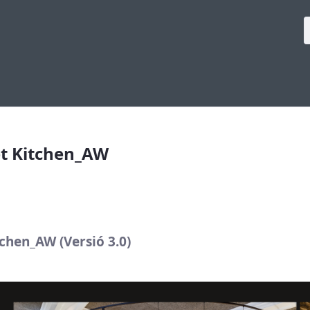
t Kitchen_AW
et Kitchen_AW
chen_AW (Versió 3.0)