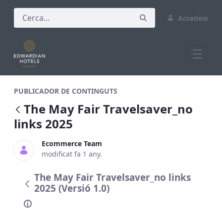
Accedeix
The May Fair Travelsaver_no links 2025
PUBLICADOR DE CONTINGUTS
The May Fair Travelsaver_no
links 2025
Ecommerce Team
modificat fa 1 any.
The May Fair Travelsaver_no links
2025 (Versió 1.0)