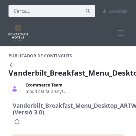
Accedeix
Vanderbilt_Breakfast_Menu_Desktop_
PUBLICADOR DE CONTINGUTS
Vanderbilt_Breakfast_Menu_Desk
Ecommerce Team
modificat fa 2 anys.
Vanderbilt_Breakfast_Menu_Desktop_ART
(Versió 3.0)