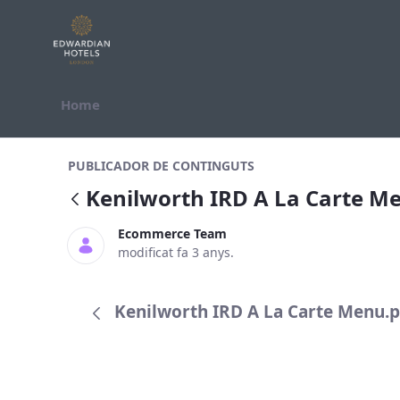
Salta al contigut
Home
Kenilworth IRD A La Carte Menu.pd
PUBLICADOR DE CONTINGUTS
Kenilworth IRD A La Carte M
Ecommerce Team
modificat fa 3 anys.
Kenilworth IRD A La Carte Menu.pd