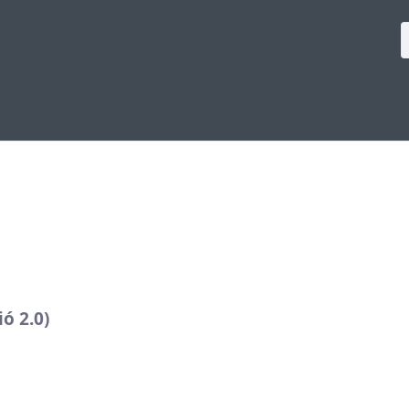
ó 2.0)