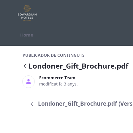
Salta al contigut
Home
Londoner_Gift_Brochure.pdf
PUBLICADOR DE CONTINGUTS
Londoner_Gift_Brochure.pdf
Ecommerce Team
modificat fa 3 anys.
Londoner_Gift_Brochure.pdf (Versi