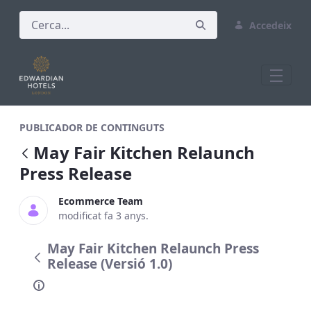
Accedeix
May Fair Kitchen Relaunch Press Releas
PUBLICADOR DE CONTINGUTS
May Fair Kitchen Relaunch
Press Release
Ecommerce Team
modificat fa 3 anys.
May Fair Kitchen Relaunch Press
Release (Versió 1.0)