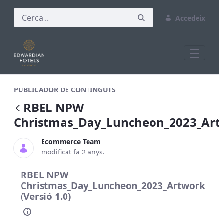
Accedeix
RBEL NPW Christmas_Day_Luncheon_20
PUBLICADOR DE CONTINGUTS
RBEL NPW
Christmas_Day_Luncheon_2023_Ar
Ecommerce Team
modificat fa 2 anys.
RBEL NPW
Christmas_Day_Luncheon_2023_Artwork
(Versió 1.0)