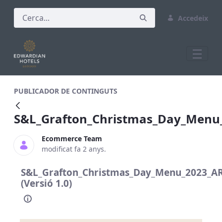
Accedeix
S&amp;L_Grafton_Christmas_Day_Men
PUBLICADOR DE CONTINGUTS
S&L_Grafton_Christmas_Day_Men
Ecommerce Team
modificat fa 2 anys.
S&L_Grafton_Christmas_Day_Menu_2023_
(Versió 1.0)