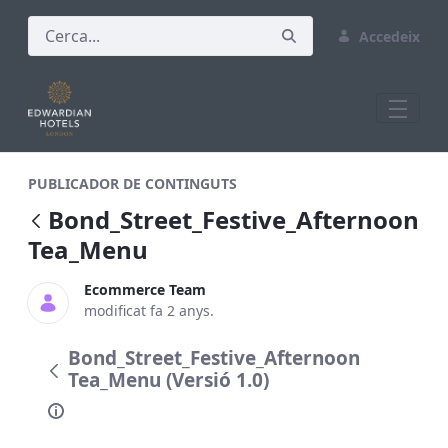
Accedeix
Bond_Street_Festive_Afternoon Tea_Me
PUBLICADOR DE CONTINGUTS
Bond_Street_Festive_Afternoon
Tea_Menu
Ecommerce Team
modificat fa 2 anys.
Bond_Street_Festive_Afternoon
Tea_Menu (Versió 1.0)