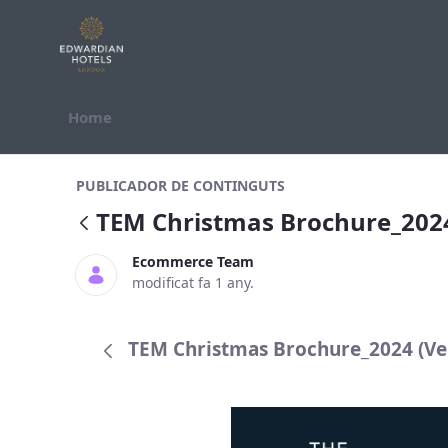
Salta al contigut
Home
TEM Christmas Brochure_2024
PUBLICADOR DE CONTINGUTS
TEM Christmas Brochure_202
Ecommerce Team
modificat fa 1 any.
TEM Christmas Brochure_2024 (Ver