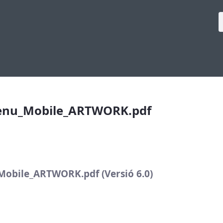
Mobile_ARTWORK.pdf
Menu_Mobile_ARTWORK.pdf
obile_ARTWORK.pdf (Versió 6.0)