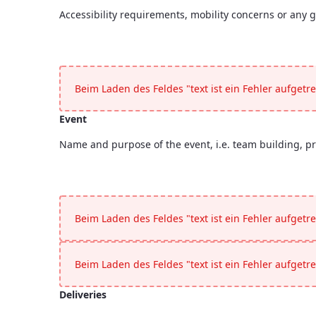
Accessibility requirements, mobility concerns or any g
Special Requirements
<p>Accessibility requirements, mobility concerns or a
Beim Laden des Feldes "text ist ein Fehler aufgetre
Event
Name and purpose of the event, i.e. team building, pr
Event
<p>Name and purpose of the event, i.e. team building,
Beim Laden des Feldes "text ist ein Fehler aufgetre
Beim Laden des Feldes "text ist ein Fehler aufgetre
Deliveries