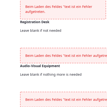
Beim Laden des Feldes "text ist ein Fehler
aufgetreten.
Registration Desk
Leave blank if not needed
Registration Desk
<p>Leave blank if not needed</p>
Beim Laden des Feldes "text ist ein Fehler aufgetre
Audio-Visual Equipment
Leave blank if nothing more is needed
Audio-Visual Equipment
<p>Leave blank if nothing more is needed</p>
Beim Laden des Feldes "text ist ein Fehler aufgetre