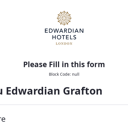
e
Please Fill in this form
Block Code: null
lu Edwardian Grafton
re