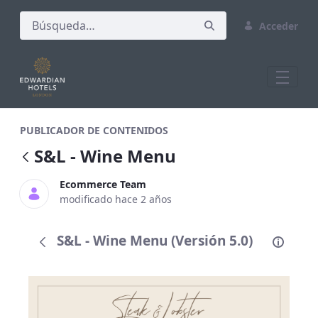
Acceder
S&amp;L - Wine Menu
PUBLICADOR DE CONTENIDOS
S&L - Wine Menu
Ecommerce Team
modificado hace 2 años
S&L - Wine Menu (Versión 5.0)