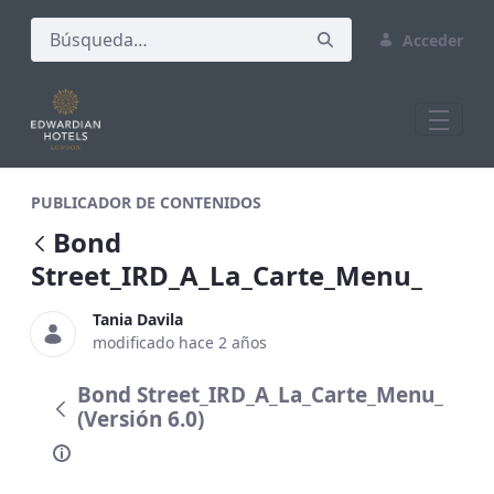
Acceder
Bond Street_IRD_A_La_Carte_Menu_
PUBLICADOR DE CONTENIDOS
Bond
Street_IRD_A_La_Carte_Menu_
Tania Davila
modificado hace 2 años
Bond Street_IRD_A_La_Carte_Menu_
(Versión 6.0)