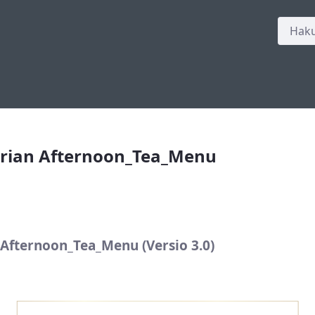
fternoon_Tea_Menu
rian Afternoon_Tea_Menu
fternoon_Tea_Menu (Versio 3.0)