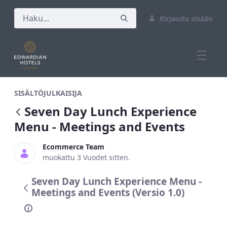
Kirjaudu sisään
Seven Day Lunch Experience Menu - Me
SISÄLTÖJULKAISIJA
Seven Day Lunch Experience
Menu - Meetings and Events
Ecommerce Team
muokattu 3 Vuodet sitten.
Seven Day Lunch Experience Menu -
Meetings and Events (Versio 1.0)