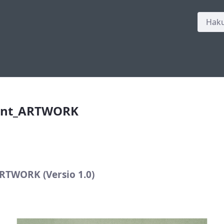
int_ARTWORK
rint_ARTWORK
RTWORK (Versio 1.0)