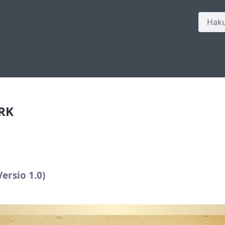
RK
rsio 1.0)