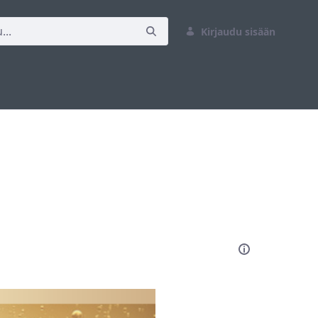
Kirjaudu sisään