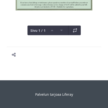
Sivu 1 / 1
Palvelun tarjoaa
Liferay