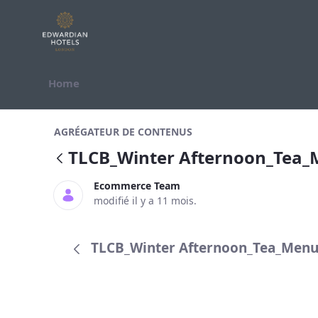
Saut au contenu
Home
TLCB_Winter Afternoon_Tea_Menu
AGRÉGATEUR DE CONTENUS
TLCB_Winter Afternoon_Tea
Ecommerce Team
modifié il y a 11 mois.
TLCB_Winter Afternoon_Tea_Menu 