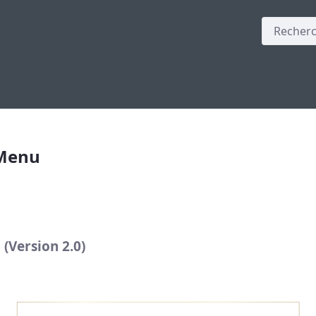
_Menu
(Version 2.0)