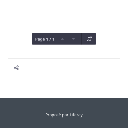
Page 1 / 1
Proposé par
Liferay