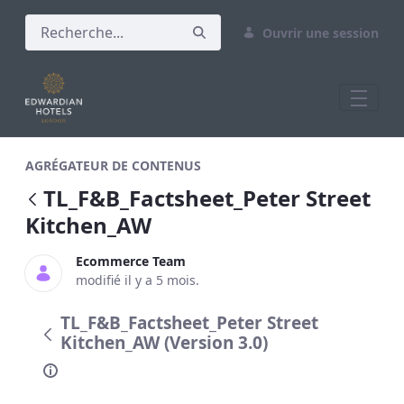
Ouvrir une session
TL_F&amp;B_Factsheet_Peter Street Ki
AGRÉGATEUR DE CONTENUS
TL_F&B_Factsheet_Peter Street
Kitchen_AW
Ecommerce Team
modifié il y a 5 mois.
TL_F&B_Factsheet_Peter Street
Kitchen_AW (Version 3.0)