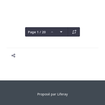
Page 1 / 20
Proposé par
Liferay