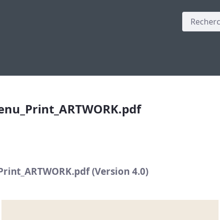
rint_ARTWORK.pdf
enu_Print_ARTWORK.pdf
rint_ARTWORK.pdf (Version 4.0)