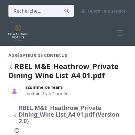
Ouvrir une session
RBEL M&amp;E_Heathrow_Private Dining
AGRÉGATEUR DE CONTENUS
RBEL M&E_Heathrow_Private
Dining_Wine List_A4 01.pdf
Ecommerce Team
modifié il y a 2 années.
RBEL M&E_Heathrow_Private
Dining_Wine List_A4 01.pdf (Version
2.0)