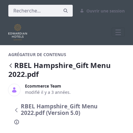
Ouvrir une session
RBEL Hampshire_Gift Menu 2022.pdf
AGRÉGATEUR DE CONTENUS
RBEL Hampshire_Gift Menu
2022.pdf
Ecommerce Team
modifié il y a 3 années.
RBEL Hampshire_Gift Menu
2022.pdf (Version 5.0)