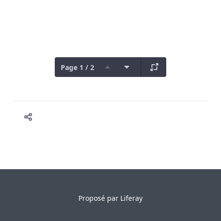
Page 1 / 2
Proposé par
Liferay