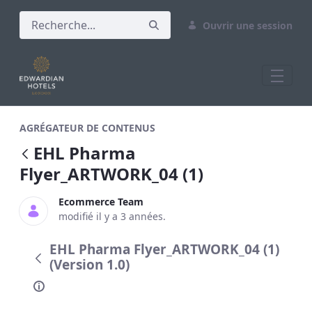
Ouvrir une session
EHL Pharma Flyer_ARTWORK_04 (1)
AGRÉGATEUR DE CONTENUS
EHL Pharma
Flyer_ARTWORK_04 (1)
Ecommerce Team
modifié il y a 3 années.
EHL Pharma Flyer_ARTWORK_04 (1)
(Version 1.0)