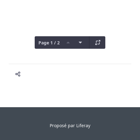
Page 1 / 2
Proposé par
Liferay