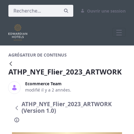
Ouvrir une session
ATHP_NYE_Flier_2023_ARTWORK
AGRÉGATEUR DE CONTENUS
ATHP_NYE_Flier_2023_ARTWORK
Ecommerce Team
modifié il y a 2 années.
ATHP_NYE_Flier_2023_ARTWORK
(Version 1.0)