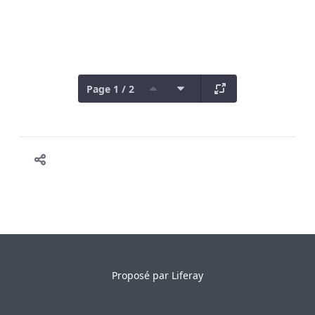
Page 1 / 2
Proposé par
Liferay