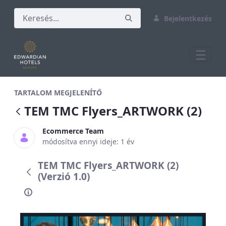
Bejelentkezés
TEM TMC Flyers_ARTWORK (2)
TARTALOM MEGJELENÍTŐ
TEM TMC Flyers_ARTWORK (2)
Ecommerce Team
módosítva ennyi ideje: 1 év
TEM TMC Flyers_ARTWORK (2)
(Verzió 1.0)