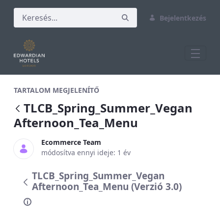
Bejelentkezés
TLCB_Spring_Summer_Vegan Afternoon
TARTALOM MEGJELENÍTŐ
TLCB_Spring_Summer_Vegan
Afternoon_Tea_Menu
Ecommerce Team
módosítva ennyi ideje: 1 év
TLCB_Spring_Summer_Vegan
Afternoon_Tea_Menu (Verzió 3.0)