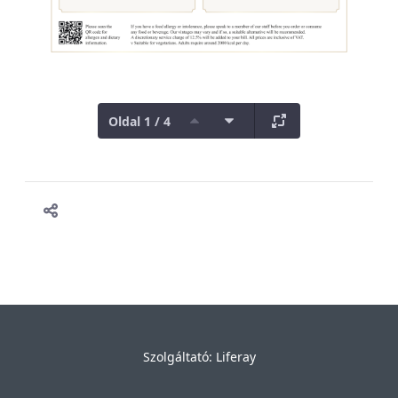
Oldal 1 / 4
Szolgáltató:
Liferay