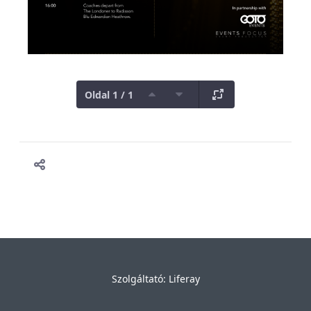
Oldal 1 / 1
Szolgáltató:
Liferay