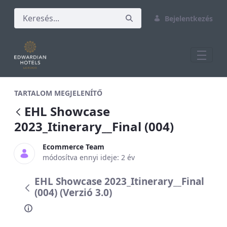
Bejelentkezés
EHL Showcase 2023_Itinerary__Final (00
TARTALOM MEGJELENÍTŐ
EHL Showcase
2023_Itinerary__Final (004)
Ecommerce Team
módosítva ennyi ideje: 2 év
EHL Showcase 2023_Itinerary__Final
(004) (Verzió 3.0)