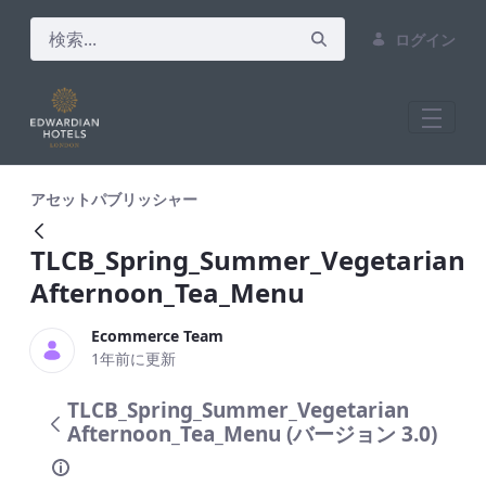
ログイン
TLCB_Spring_Summer_Vegetarian Afte
アセットパブリッシャー
TLCB_Spring_Summer_Vegetarian
Afternoon_Tea_Menu
Ecommerce Team
1年前に更新
TLCB_Spring_Summer_Vegetarian
Afternoon_Tea_Menu (バージョン 3.0)