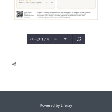
ページ 1 / 4
Powered by
Liferay