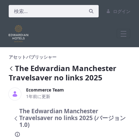
ログイン
The Edwardian Manchester Travelsaver 
アセットパブリッシャー
The Edwardian Manchester
Travelsaver no links 2025
Ecommerce Team
1年前に更新
The Edwardian Manchester
Travelsaver no links 2025 (バージョン
1.0)