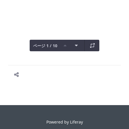
ページ 1 / 10
Powered by
Liferay