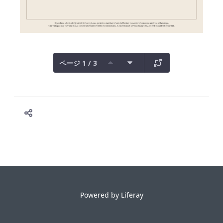
ページ 1 / 3
Powered by
Liferay