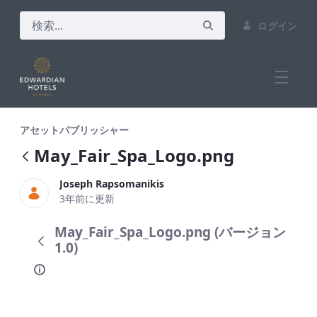
ログイン
May_Fair_Spa_Logo.png
アセットパブリッシャー
May_Fair_Spa_Logo.png
Joseph Rapsomanikis
3年前に更新
May_Fair_Spa_Logo.png (バージョン
1.0)